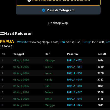
Main di Telegram
Desktop
Wap
Hasil Keluaran
PAPUA
Website:
www.togelpapua.com
, Hari:
Setiap Hari
, Tutup:
15:15 WIB
, Res
15:30 WIB
No
Tanggal
Hari
Pasaran
Result
1
09 Aug 2026
Minggu
PAPUA - 052
1654
2
08 Aug 2026
Sabtu
PAPUA - 051
2310
3
07 Aug 2026
Jumat
PAPUA - 050
3768
4
06 Aug 2026
Kamis
PAPUA - 049
3727
5
05 Aug 2026
Rabu
PAPUA - 048
4895
6
04 Aug 2026
Selasa
PAPUA - 047
3578
7
03 Aug 2026
Senin
PAPUA - 046
8145
8
02 Aug 2026
Minggu
PAPUA - 045
8635