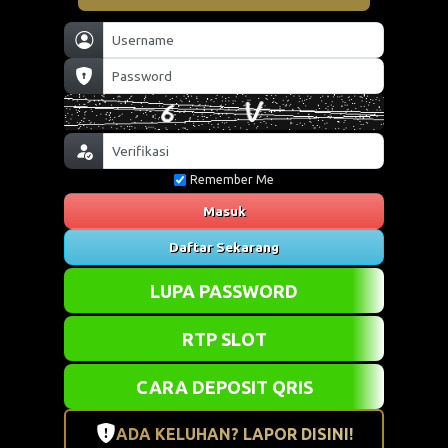
Remember Me
Masuk
Daftar Sekarang
LUPA PASSWORD
RTP SLOT
CARA DEPOSIT QRIS
ADA KELUHAN? LAPOR DISINI!