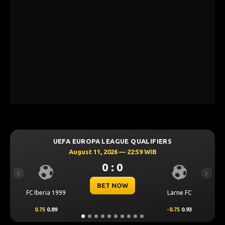
UEFA EUROPA LEAGUE QUALIFIERS
August 11, 2026 — 22:59 WIB
Au
0 : 0
Previous
Next
BET NOW
1999
Larne FC
Sevilla
9
-0.75
0.93
0.25
0.95